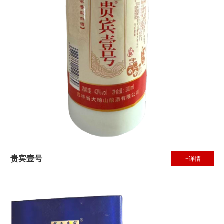
贵宾壹号
+详情