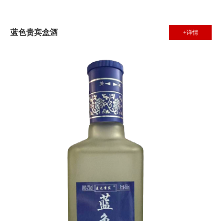
蓝色贵宾盒酒
+详情