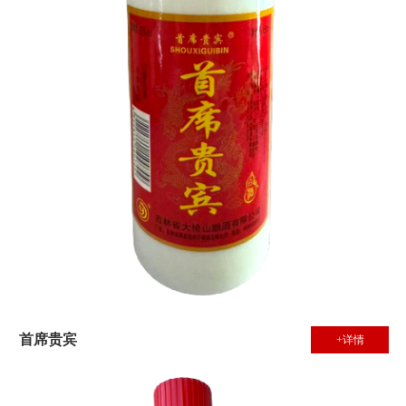
首席贵宾
+详情