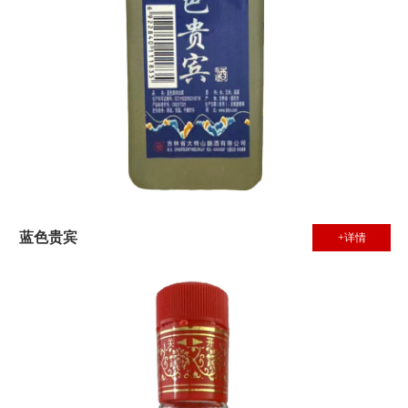
蓝色贵宾
+详情