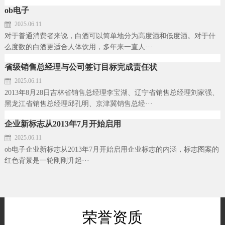
ob电子
2025.06.11
对于普通消费者来说，白酒可以简单地分为高度酒和低度酒。对于什
么度数的白酒更适合人体饮用，多年来一直人···
省级销售总经理与公司签订目标完成责任状
2025.06.11
2013年8月28日吉林省销售总经理李宝湖、辽宁省销售总经理刘家强、
黑龙江省销售总经理邱孔明、京津冀销售总经···
企业新标志从2013年7月开始启用
2025.06.11
ob电子企业新标志从2013年7月开始启用企业标志的内涵，标志图案的
红色背景是一轮刚刚升起···
荣誉资质